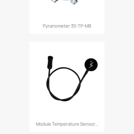
Pyranometer 3S-TP-MB
Module Temperature Sensor...