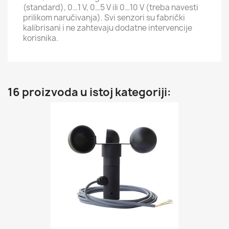
(standard), 0…1 V, 0…5 V ili 0…10 V (treba navesti
prilikom naručivanja). Svi senzori su fabrički
kalibrisani i ne zahtevaju dodatne intervencije
korisnika.
16 proizvoda u istoj kategoriji: