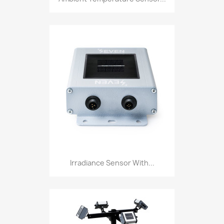
Irradiance Sensor With...