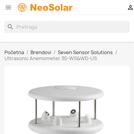


search
Početna
Brendovi
Seven Sensor Solutions
Ultrasonic Anemometer 3S-WS&WD-US