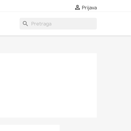

Prijava
search