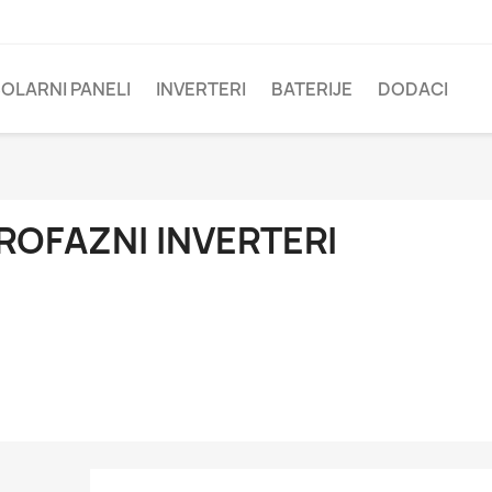
OLARNI PANELI
INVERTERI
BATERIJE
DODACI
ROFAZNI INVERTERI