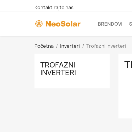
Kontaktirajte nas
BRENDOVI
S
Početna
Inverteri
Trofazni inverteri
T
TROFAZNI
INVERTERI