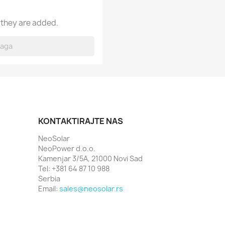
 they are added.
KONTAKTIRAJTE NAS
NeoSolar
NeoPower d.o.o.
Kamenjar 3/5A, 21000 Novi Sad
Tel: +381 64 87 10 988
Serbia
Email:
sales@neosolar.rs